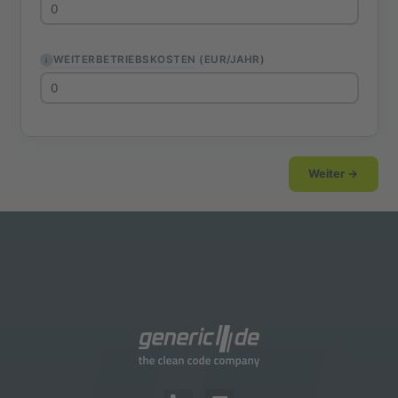
(EUR/JAHR)
WEITERBETRIEBSKOSTEN
Weiter →