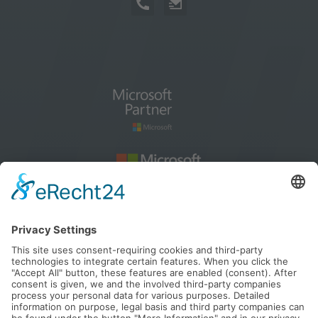
How to find us
blog