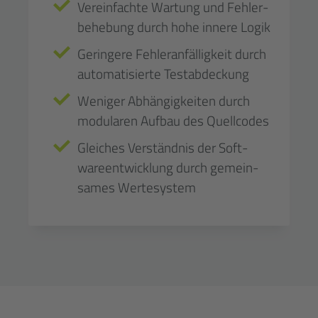
Vereinfachte Wartung und Fehler­
be­hebung durch hohe innere Logik
Geringere Fehler­anfällig­keit durch
auto­matisierte Test­ab­deckung
Weniger Abhängig­keiten durch
modularen Aufbau des Quell­codes
Gleiches Verständnis der Soft­
ware­ent­wicklung durch gemein­
sames Werte­system