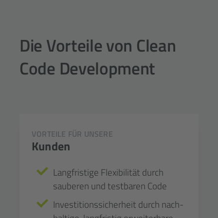
Die Vorteile von Clean
Code Development
VORTEILE FÜR UNSERE
Kunden
Langfristige Flexibilität durch
sauberen und test­baren Code
Investitions­sicher­heit durch nach­
haltige, lang­fristig erweiter­bare