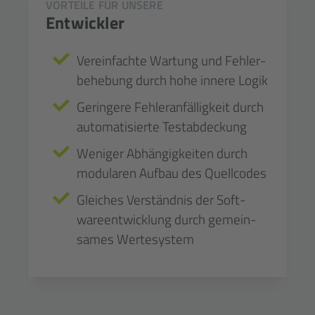
VORTEILE FÜR UNSERE
Entwickler
Vereinfachte Wartung und Fehler­
be­hebung durch hohe innere Logik
Geringere Fehler­anfällig­keit durch
auto­matisierte Test­ab­deckung
Weniger Abhängig­keiten durch
modularen Aufbau des Quell­codes
Gleiches Verständnis der Soft­
ware­ent­wicklung durch gemein­
sames Werte­system