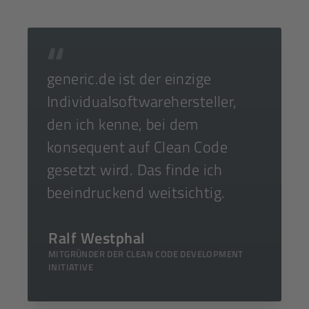
generic.de ist der einzige
Individual­soft­ware­her­steller,
den ich kenne, bei dem
konsequent auf Clean Code
gesetzt wird. Das finde ich
beein­druckend weit­sichtig.
Ralf Westphal
MITGRÜNDER DER CLEAN CODE DEVELOPMENT
INITIATIVE