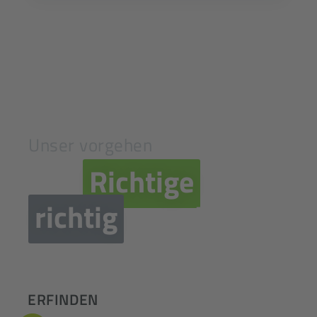
Unser vorgehen
Das
Richtige
richtig
entwickeln
ERFINDEN
1-2 Wochen