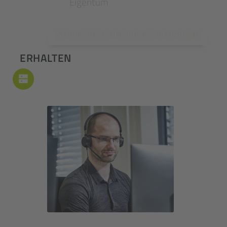
Eigentum
SERVICEBESCHREIBUNG ANFORDERN
ERHALTEN
Betrieb & Support
Wir halten Ihre Lösung auf Stand