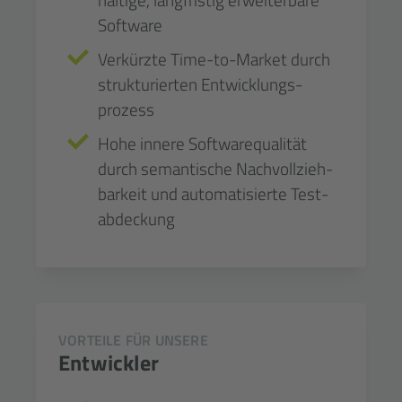
Software
Verkürzte Time-to-Market durch
struktu­rierten Entwicklungs­
prozess
Hohe innere Software­qualität
durch semantische Nach­voll­zieh­
barkeit und automatisierte Test­
ab­deckung
VORTEILE FÜR UNSERE
Entwickler