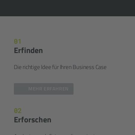
01
Erfinden
Die richtige Idee für Ihren Business Case
MEHR ERFAHREN
02
Erforschen