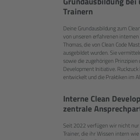
Grundausbildung bei 
Trainern
Deine Grundausbildung zum Clean
von unseren erfahrenen internen 
Thomas, die von Clean Code Mast
ausgebildet wurden. Sie vermitte
sowie die zugehörigen Prinzipien
Development Initiative. Ruckzuck
entwickelt und die Praktiken im Al
Interne Clean Devel
zentrale Ansprechpar
Seit 2022 verfügen wir nicht nu
Trainer, die ihr Wissen intern wi