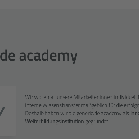
c.de academy
Wir wollen all unsere Mitarbeiter:innen individuell
interne Wissenstransfer maßgeblich für die erfol
Deshalb haben wir die generic.de academy als
inn
Weiterbildungsinstitution
gegründet.