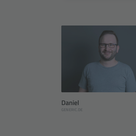
Daniel
GENERIC.DE