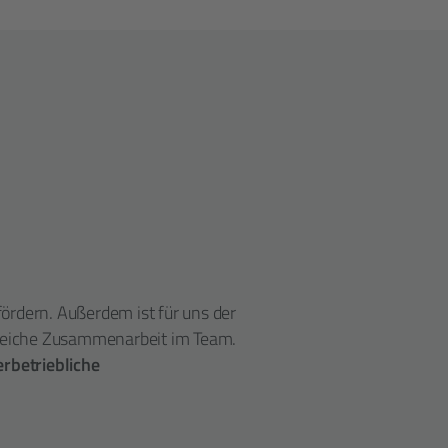
 fördern. Außerdem ist für uns der
greiche Zusammenarbeit im Team.
erbetriebliche