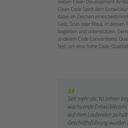
sieben Clean Development Ambass
Clean Code Spirit dem Entwicklun
dabei im Zeichen eines bestimm
Gelb, Grün oder Blau), in dessen
begleiten und unterstützen. Gem
anderem Code Conventions, Qua
fest, um eine hohe Code-Qualität
Seit mehr als 10 Jahren begl
wachsende Entwicklerzahl 
auf dem Laufenden zu halt
Geschäfts­führung wurden u