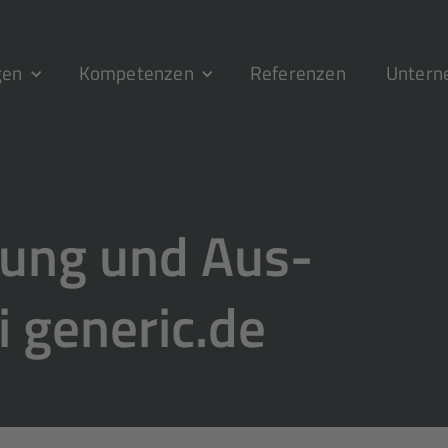
gen
Kompetenzen
Referenzen
Unter
dung und Aus­
i generic.de