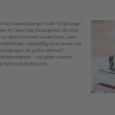
e an Fachveranstaltungen" oder "Erfahrungen
tiken im Clean Code Development. Wir sind
e nur dann entwickelt werden kann, wenn
 Ball bleiben, regelmäßig neues lernen und
Deshalb legen wir großen Wert auf
d Wissenstransfer – und geben unseren
ie Hand, was sie brauchen.