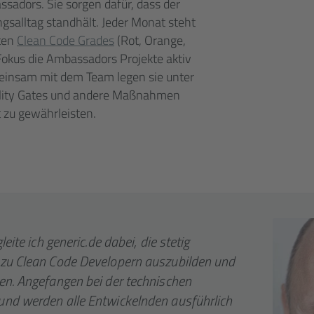
adors. Sie sorgen dafür, dass der
gsalltag standhält. Jeder Monat steht
ten
Clean Code Grades
(Rot, Orange,
 Fokus die Ambassadors Projekte aktiv
einsam mit dem Team legen sie unter
lity Gates und andere Maßnahmen
 zu gewährleisten.
eite ich generic.de dabei, die stetig
zu Clean Code Developern auszu­bilden und
en. Angefangen bei der technischen
nd werden alle Ent­wickelnden aus­führ­lich