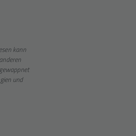
iesen kann
 anderen
en gewappnet
gien und