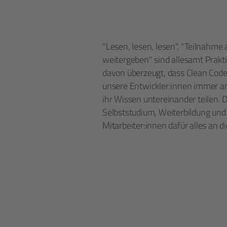
"Lesen, lesen, lesen", "Teilnahm
weiter­geben" sind allesamt Prak
davon überzeugt, dass Clean Cod
unsere Entwickler:innen immer am
ihr Wissen untereinander teilen. 
Selbststudium, Weiterbildung un
Mitarbeiter:innen dafür alles an d