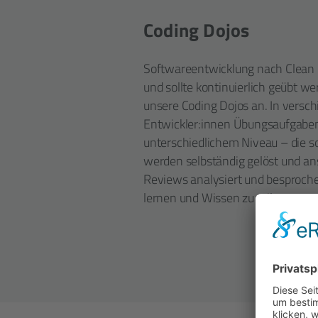
Coding Dojos
Softwareentwicklung nach Clean C
und sollte kontinuierlich geübt we
unsere Coding Dojos an. In versch
Entwickler:innen Übungs­auf­gaben
unter­schied­lichem Niveau – die
werden selb­ständig gelöst und 
Reviews analysiert und besprochen
lernen und Wissen zu teilen.