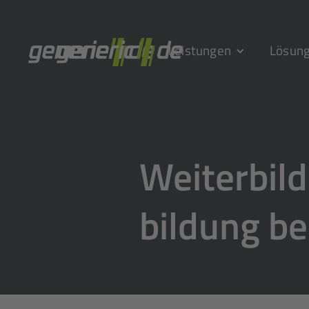
Leistungen
Lösun
Weiter­bil
bildung be