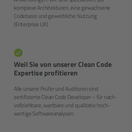
komplexe Archi­tekturen, eine gewachsene
Code­basis und gewerbliche Nutzung
(Enterprise UX).
Weil Sie von unserer Clean Code
Expertise profitieren
Alle unsere Prüfer und Auditoren sind
zertifizierte Clean Code Developer – für nach­
voll­zieh­bare, wartbare und qualitativ hoch­
wertige Software­analysen.