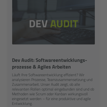
Dev Audit: Software­entwicklungs­
prozesse & Agiles Arbeiten
Läuft Ihre Software­entwicklung effizient? Wir
analy­sieren Prozesse, Team­zusammen­setzung und
Zusammen­arbeit. Unser Audit zeigt, ob alle
relevanten Rollen optimal einge­bunden sind und ob
Methoden wie Scrum oder Kanban wirkungs­voll
eingesetzt werden – für eine produktive und agile
Entwicklung.