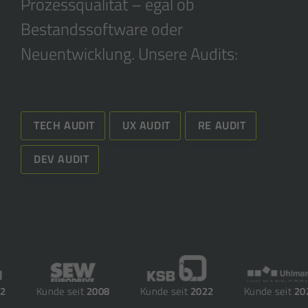
Prozessqualität – egal ob
Bestandssoftware oder
Neuentwicklung. Unsere Audits:
TECH AUDIT
UX AUDIT
RE AUDIT
DEV AUDIT
Kunde seit
2008
Kunde seit
2022
Kunde seit
2022