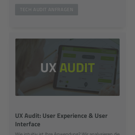
TECH AUDIT ANFRAGEN
UX Audit: User Experience & User
Interface
Wie intuitiv ist Ihre Anwendung? Wir analysieren die