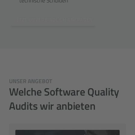
technische Schulden
JETZT UNVERBINDLICH ANFRAGEN
UNSER ANGEBOT
Welche Software Quality
Audits wir anbieten