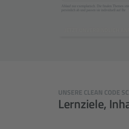
JETZT UNVERBINDLICH A
UNSERE CLEAN CODE S
Lernziele, Inh