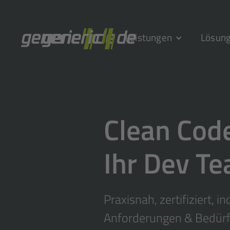
Leistungen
Lösun
Clean Cod
Ihr Dev T
Praxisnah, zertifiziert, i
Anforderungen & Bedürf