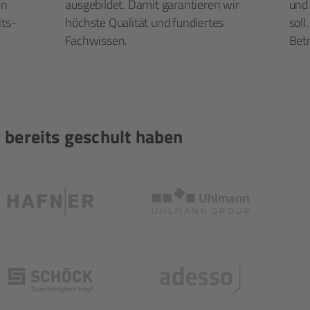
en
ausgebildet. Damit garantieren wir
und 
its­
höchste Qualität und fundiertes
soll
Fachwissen.
Betr
 bereits geschult haben