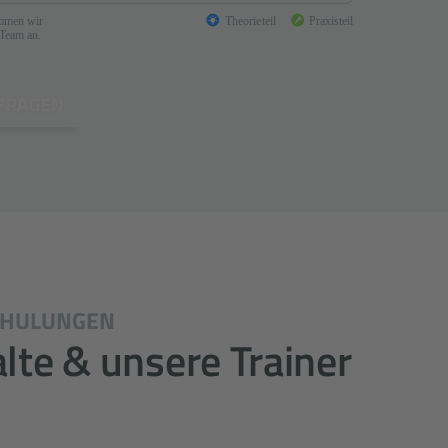
NFRAGEN
CHULUNGEN
alte & unsere Trainer