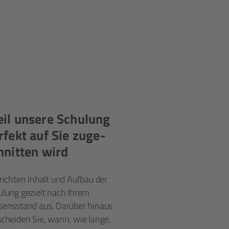
il unsere Schulung
rfekt auf Sie zuge­
hnitten wird
richten Inhalt und Aufbau der
ulung gezielt nach Ihrem
sens­stand aus. Darüber hinaus
cheiden Sie, wann, wie lange,