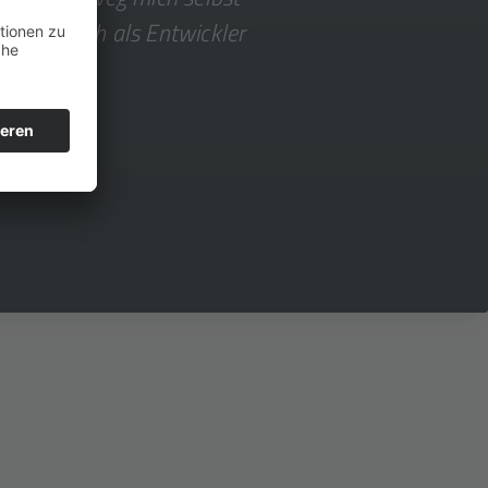
at und mich als Entwickler