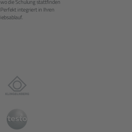
wo die Schulung statt­finden
. Perfekt integriert in Ihren
iebsablauf.