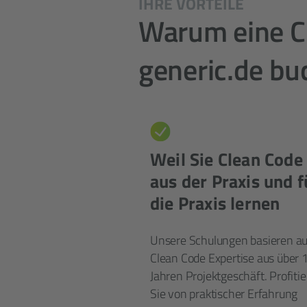
IHRE VORTEILE
Warum eine C
generic.de b
Weil Sie Clean Code
aus der Praxis und f
die Praxis lernen
Unsere Schulungen basieren au
Clean Code Expertise aus über 
Jahren Projekt­geschäft. Profiti
Sie von praktischer Erfahrung