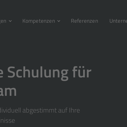
gen
Kompetenzen
Referenzen
Unter
e Schulung für
eam
ndividuell abgestimmt auf Ihre
nisse