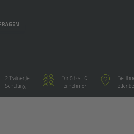
NFRAGEN
2 Trainer je
Für 8 bis 10
Bei Ih
Schulung
Teilnehmer
oder be