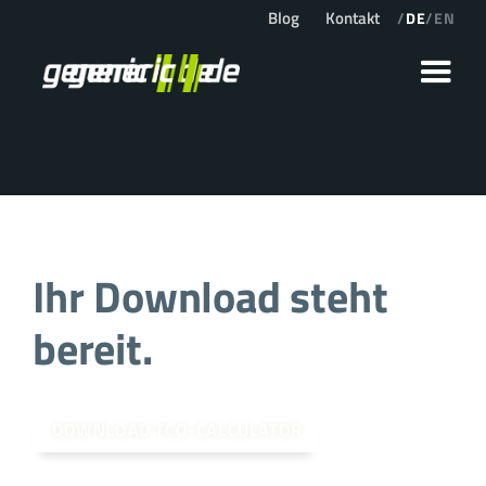
Blog
Kontakt
/
DE
/
EN
Ihr Download steht
bereit.
DOWNLOAD TCO-CALCULATOR