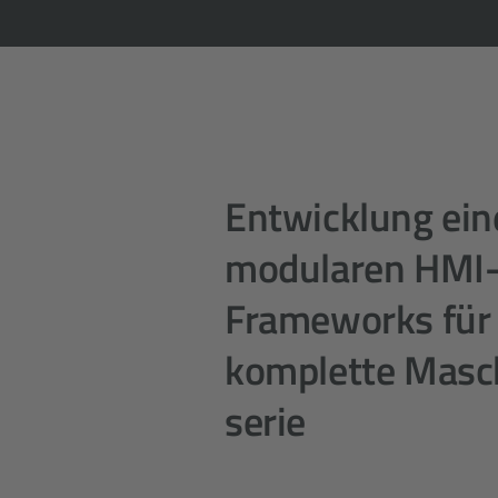
Entwicklung ein
modularen HMI
Frameworks für 
komplette Masc
serie