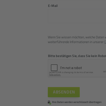
E-Mail
Wenn Sie wissen möchten, welche Daten wir 
weiter­führende Infor­mationen in unserer
D
Bitte bestätigen Sie, dass Sie kein Robo
Ihre Daten werden verschlüsselt übertragen