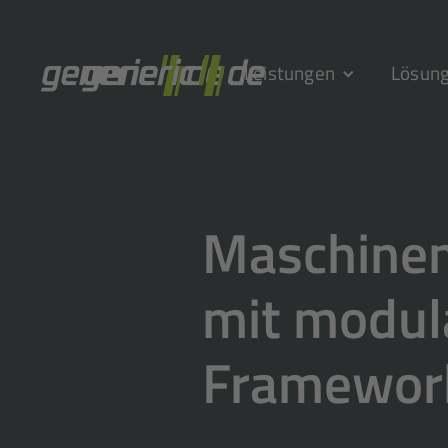
Leistungen
Lösun
Maschinen
mit modu
Framewor