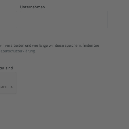
Unternehmen
ver­ar­beiten und wie lange wir diese speichern, finden Sie
aten­schutz­erklärung
.
ter sind