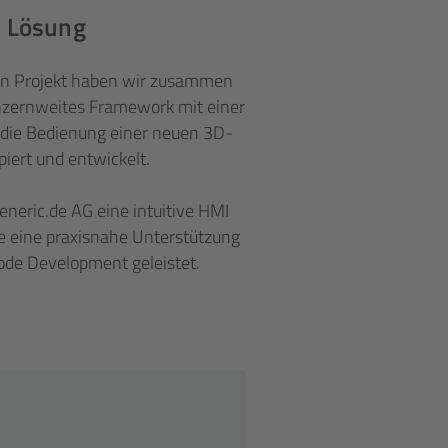
 Lösung
ten Projekt haben wir zusammen
nzernweites Framework mit einer
r die Bedienung einer neuen 3D-
iert und entwickelt.
neric.de AG eine intuitive HMI
e eine praxisnahe Unterstützung
de Development geleistet.