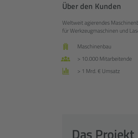
Über den Kunden
Weltweit agierendes Maschinen
für Werkzeug
maschinen und Las
Maschinenbau
> 10.000 Mitarbeitende
> 1 Mrd. € Umsatz
Das Projekt