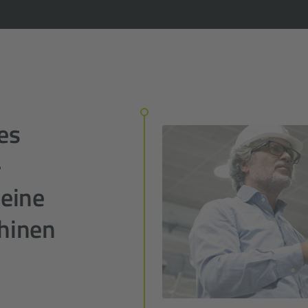
es
-
eine
hinen