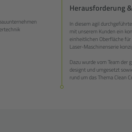
Herausforderung &
bau
unternehmen
In diesem agil durchgeführ
er
technik
mit unserem Kunden ein ko
einheitlichen Oberfläche fü
Laser-Maschinenserie konzip
Dazu wurde vom Team der ge
designt und umgesetzt sowi
rund um das Thema Clean Co