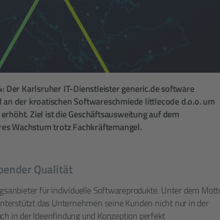
4: Der Karlsruher IT-Dienstleister generic.de software
l an der kroatischen Softwareschmiede littlecode d.o.o. um
erhöht. Ziel ist die Geschäftsausweitung auf dem
eres Wachstum trotz Fachkräftemangel.
bender Qualität
ngsanbieter für individuelle Softwareprodukte. Unter dem Mott
 unterstützt das Unternehmen seine Kunden nicht nur in der
ch in der Ideenfindung und Konzeption perfekt