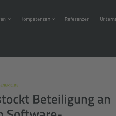
gen
Kompetenzen
Referenzen
Unter
ENERIC.DE
stockt Beteiligung an
m Software­