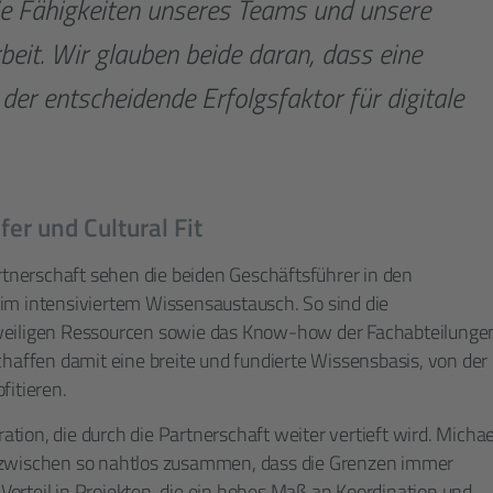
ie Fähigkeiten unseres Teams und unsere
eit. Wir glauben beide daran, dass eine
der entscheidende Erfolgsfaktor für digitale
er und Cultural Fit
artnerschaft sehen die beiden Geschäftsführer in den
im intensiviertem Wissensaustausch. So sind die
weiligen Ressourcen sowie das Know-how der Fachabteilunge
chaffen damit eine breite und fundierte Wissensbasis, von der
ofitieren.
ration, die durch die Partnerschaft weiter vertieft wird. Michae
nzwischen so nahtlos zusammen, dass die Grenzen immer
orteil in Projekten, die ein hohes Maß an Koordination und