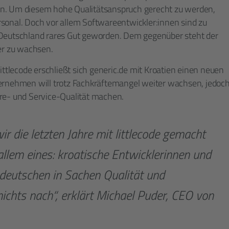
n. Um diesem hohe Qualitätsanspruch gerecht zu werden,
sonal. Doch vor allem Softwareentwickler:innen sind zu
 Deutschland rares Gut geworden. Dem gegenüber steht der
er zu wachsen.
ittlecode erschließt sich generic.de mit Kroatien einen neuen
ernehmen will trotz Fachkräftemangel weiter wachsen, jedoc
are- und Service-Qualität machen.
ir die letzten Jahre mit littlecode gemacht
allem eines: kroatische Entwicklerinnen und
 deutschen in Sachen Qualität und
nichts nach“, erklärt Michael Puder, CEO von