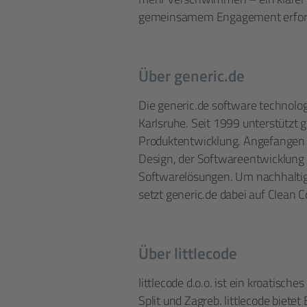
gemeinsamem Engagement erford
Über generic.de
Die generic.de software technologi
Karlsruhe. Seit 1999 unterstützt g
Produktentwicklung. Angefangen 
Design, der Softwareentwicklung 
Softwarelösungen. Um nachhaltige
setzt generic.de dabei auf Clean
Über littlecode
littlecode d.o.o. ist ein kroatis
Split und Zagreb. littlecode biete