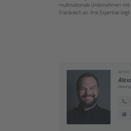
multinationale Unternehmen mit S
Frankreich an. Ihre Expertise lieg
AUTOR
Alex
Head of