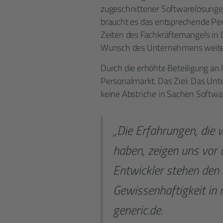
zugeschnittener Softwarelösunge
braucht es das entsprechende Per
Zeiten des Fachkräftemangels in
Wunsch des Unternehmens weit
Durch die erhöhte Beteiligung an l
Personalmarkt. Das Ziel: Das Unt
keine Abstriche in Sachen Softw
„Die Erfahrungen, die w
haben, zeigen uns vor 
Entwickler stehen den
Gewissenhaftigkeit in 
generic.de.