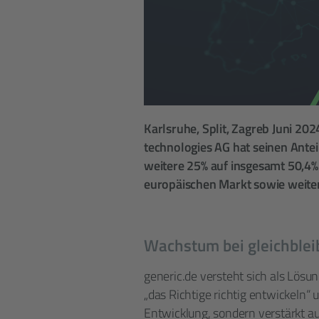
Karlsruhe, Split, Zagreb Juni 202
technologies AG hat seinen Antei
weitere 25% auf insgesamt 50,4% 
europäischen Markt sowie weit
Wachstum bei gleichblei
generic.de versteht sich als Lösu
„das Richtige richtig entwickeln“
Entwicklung, sondern verstärkt au