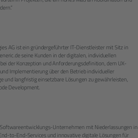
ern.“
es AG ist ein gründergeführter IT-Dienstleister mit Sitz in
eneric.de seine Kunden in der digitalen, individuellen
bei der Konzeption und Anforderungsdefinition, dem UX-
und Implementierung über den Betrieb individueller
 und langfristig einsetzbare Lösungen zu gewährleisten,
 Code Development.
ches Softwareentwicklungs-Unternehmen mit Niederlassungen in
t End-to-End-Services und innovative digitale Lösungen für