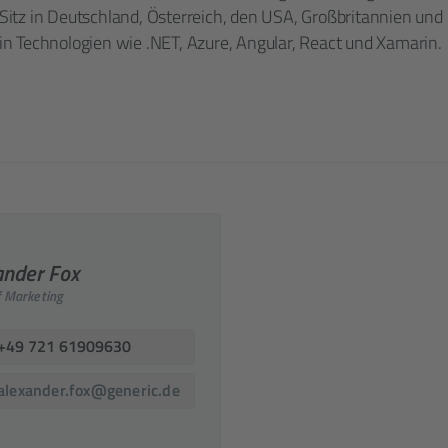
itz in Deutschland, Österreich, den USA, Großbritannien und
t in Technologien wie .NET, Azure, Angular, React und Xamarin.
ander Fox
 Marketing
+49 721 61909630
alexander.fox@generic.de