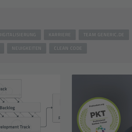
DIGITALISIERUNG
KARRIERE
TEAM GENERIC.DE
NEUIGKEITEN
CLEAN CODE