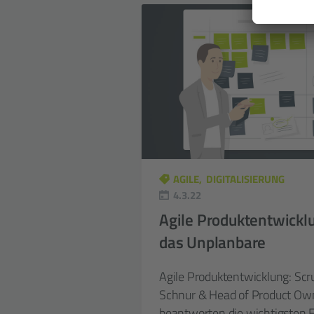
AGILE
DIGITALISIERUNG
4.3.22
Agile Produkt­entwickl
das Unplanbare
Agile Produktentwicklung: Sc
Schnur & Head of Product Ow
beantworten die wichtigsten 