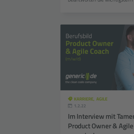
KARRIERE
AGILE
1.2.22
Im Interview mit Tame
Product Owner & Agile