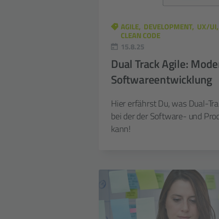
AGILE
DEVELOPMENT
UX/UI
CLEAN CODE
15.8.25
Dual Track Agile: Mode
Softwareentwicklung
Hier erfährst Du, was Dual-Trac
bei der der Software- und Pro
kann!