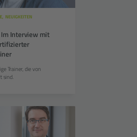
E
NEUIGKEITEN
 Im Interview mit
tifizierter
iner
ge Trainer, die von
t sind.