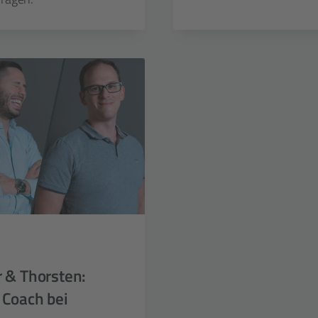
r & Thorsten:
 Coach bei