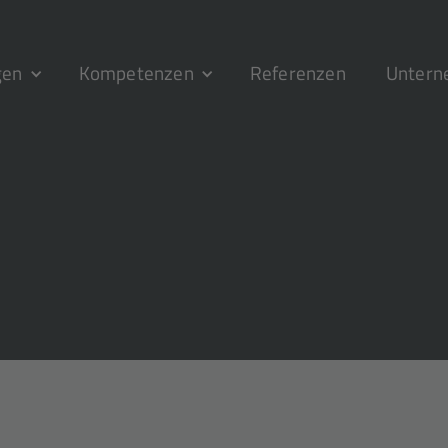
gen
Kompetenzen
Referenzen
Unter